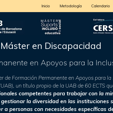
Inicio
Metodología
Calendario
Máster en Discapacidad
anente en Apoyos para la Inclus
er de Formación Permanente en Apoyos para la In
AB), un título propio de la UAB de 60 ECTS que
ionales competentes para trabajar con la m
estionar la diversidad en las instituciones s
r a personas con necesidades específicas d