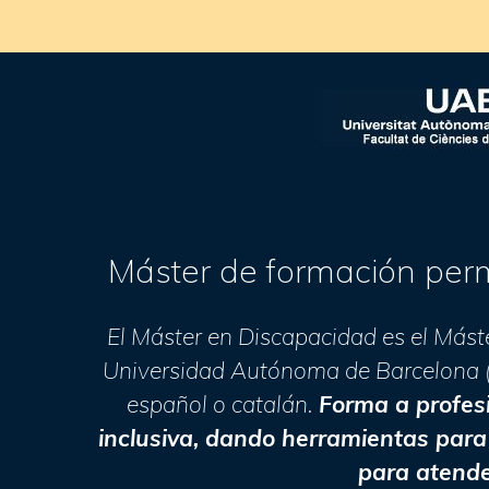
Máster de formación perm
El Máster en Discapacidad es el Mást
Universidad Autónoma de Barcelona (U
español o catalán.
Forma a profes
inclusiva, dando herramientas para g
para atende