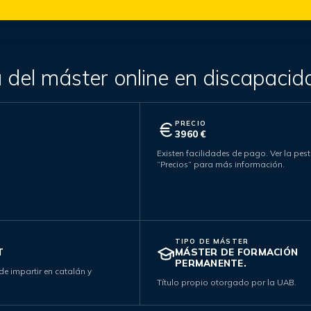
 del máster online en discapacid
PRECIO
3960 €
Existen facilidades de pago. Ver la pes
“Precios” para más información.
TIPO DE MÁSTER
T
MÁSTER DE FORMACIÓN
PERMANENTE.
de impartir en catalán y
Título propio otorgado por la UAB.