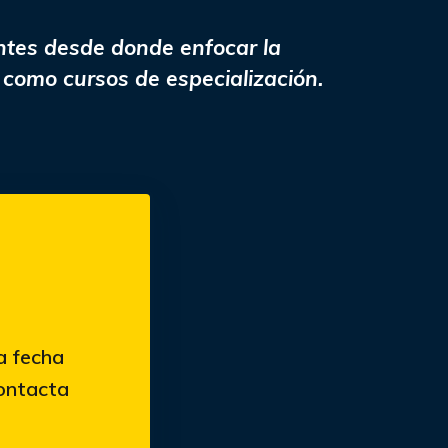
ntes desde donde enfocar la
 como cursos de especialización.
a fecha
contacta