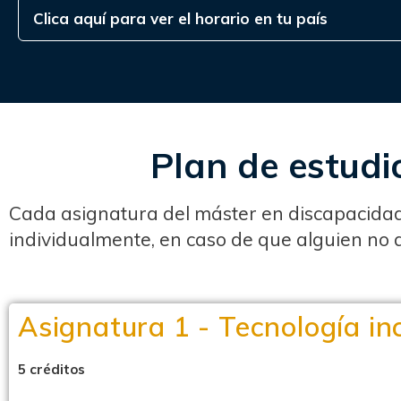
Clica aquí para ver el horario en tu país
Plan de estudi
Cada asignatura del máster en discapacida
individualmente, en caso de que alguien no q
Asignatura 1 - Tecnología in
5 créditos