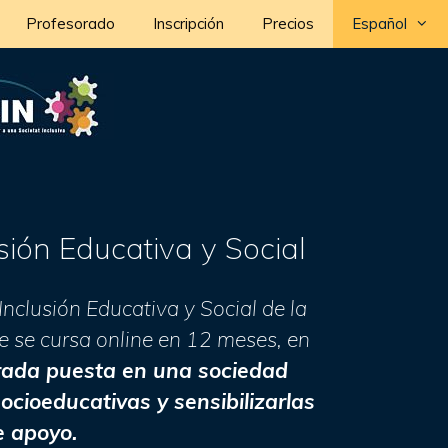
Profesorado
Inscripción
Precios
Español
ión Educativa y Social
clusión Educativa y Social de la
 se cursa online en 12 meses, en
irada puesta en una sociedad
ocioeducativas y sensibilizarlas
e apoyo.