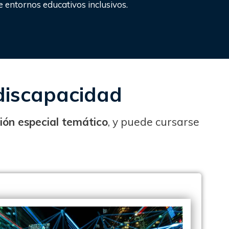
e entornos educativos inclusivos.
 discapacidad
ión especial temático
, y puede cursarse