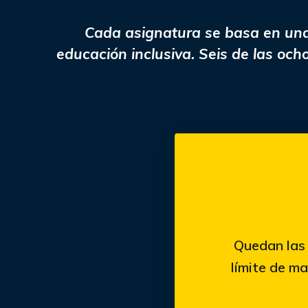
Cada asignatura se basa en una 
educación inclusiva. Seis de las oc
Quedan las 
límite de ma