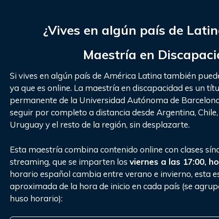
¿Vives en algún país de Lati
Maestría en Discapac
Si vives en algún país de América Latina también puede
ya que es online. La maestría en discapacidad es un tí
permanente de la Universidad Autónoma de Barcelon
seguir por completo a distancia desde Argentina, Chile
Uruguay y el resto de la región, sin desplazarte.
Esta maestría combina contenido online con clases sín
streaming, que se imparten los
viernes a las 17:00, 
horario español cambia entre verano e invierno, esta es
aproximada de la hora de inicio en cada país (se agru
huso horario):