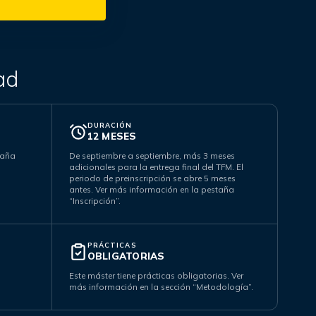
ad
DURACIÓN
12 MESES
taña
De septiembre a septiembre, más 3 meses
adicionales para la entrega final del TFM. El
periodo de preinscripción se abre 5 meses
antes. Ver más información en la pestaña
“Inscripción”.
PRÁCTICAS
OBLIGATORIAS
Este máster tiene prácticas obligatorias. Ver
más información en la sección “Metodología”.