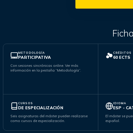
Ficha
METODOLOGÍA
CRÉDITOS
PARTICIPATIVA
60 ECTS
Con sesiones sincrónicas online. Ver más
información en la pestaña “Metodología”.
CURSOS
IDIOMA
DE ESPECIALIZACIÓN
ESP - CA
Seis asignaturas del máster pueden realizarse
El máster se pue
como cursos de especialización.
español.