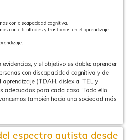
nas con discapacidad cognitiva.
nas con dificultades y trastornos en el aprendizaje
prendizaje.
evidencias, y el objetivo es doble: aprender
personas con discapacidad cognitiva y de
el aprendizaje (TDAH, dislexia, TEL y
yos adecuados para cada caso. Todo ello
 avancemos también hacia una sociedad más
del espectro autista desde