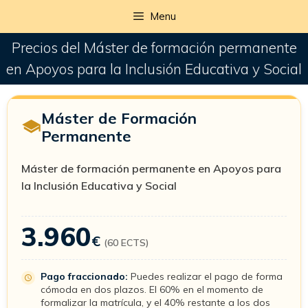
Menu
Precios del Máster de formación permanente
en Apoyos para la Inclusión Educativa y Social
Máster de Formación
Permanente
Máster de formación permanente en Apoyos para
la Inclusión Educativa y Social
3.960
€
(60 ECTS)
Pago fraccionado:
Puedes realizar el pago de forma
cómoda en dos plazos. El 60% en el momento de
formalizar la matrícula, y el 40% restante a los dos