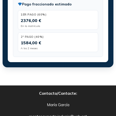
Pago fraccionado estimado
1ER PAGO (60%)
2376,00 €
En la matrícula
2º PAGO (40%)
1584,00 €
A los 2 meses
Contacto/Contacte:
María García