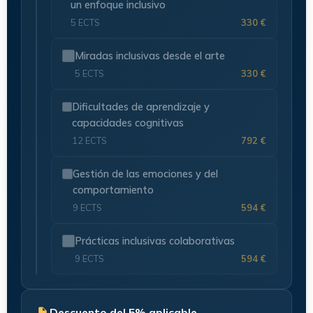
un enfoque inclusivo
5 ECTS
330 €
Miradas inclusivas desde el arte
5 ECTS
330 €
Dificultades de aprendizaje y
capacidades cognitivas
12 ECTS
792 €
Gestión de las emociones y del
comportamiento
9 ECTS
594 €
Prácticas inclusivas colaborativas
9 ECTS
594 €
Descuento del 5% aplicable